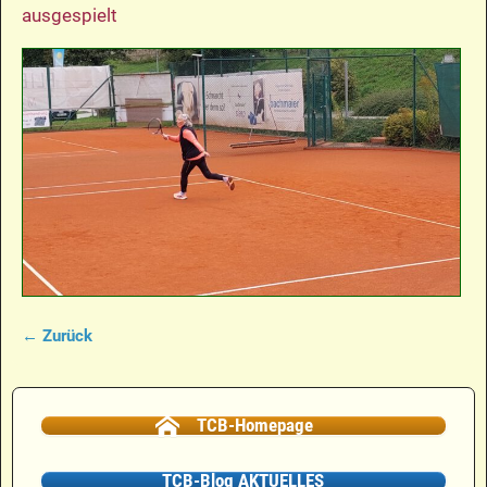
ausgespielt
← Zurück
Bilder-Navigation
TCB-Homepage
TCB-Blog AKTUELLES