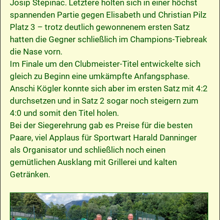
Josip Stepinac. Letztere holten sich in einer höchst
spannenden Partie gegen Elisabeth und Christian Pilz
Platz 3 – trotz deutlich gewonnenem ersten Satz
hatten die Gegner schließlich im Champions-Tiebreak
die Nase vorn.
Im Finale um den Clubmeister-Titel entwickelte sich
gleich zu Beginn eine umkämpfte Anfangsphase.
Anschi Kögler konnte sich aber im ersten Satz mit 4:2
durchsetzen und in Satz 2 sogar noch steigern zum
4:0 und somit den Titel holen.
Bei der Siegerehrung gab es Preise für die besten
Paare, viel Applaus für Sportwart Harald Danninger
als Organisator und schließlich noch einen
gemütlichen Ausklang mit Grillerei und kalten
Getränken.