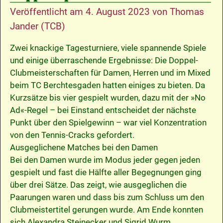
Veröffentlicht am
4. August 2023
von
Thomas
Jander (TCB)
Zwei knackige Tagesturniere, viele spannende Spiele
und einige überraschende Ergebnisse: Die Doppel-
Clubmeisterschaften für Damen, Herren und im Mixed
beim TC Berchtesgaden hatten einiges zu bieten. Da
Kurzsätze bis vier gespielt wurden, dazu mit der »No
Ad«-Regel – bei Einstand entscheidet der nächste
Punkt über den Spielgewinn – war viel Konzentration
von den Tennis-Cracks gefordert.
Ausgeglichene Matches bei den Damen
Bei den Damen wurde im Modus jeder gegen jeden
gespielt und fast die Hälfte aller Begegnungen ging
über drei Sätze. Das zeigt, wie ausgeglichen die
Paarungen waren und dass bis zum Schluss um den
Clubmeistertitel gerungen wurde. Am Ende konnten
sich Alexandra Steinecker und Sigrid Wurm