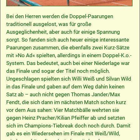
Bei den Herren werden die Doppel-Paarungen
traditionell ausgelost, was für große
Ausgeglichenheit, aber auch für einige Spannung
sorgt. So fanden sich auch heuer einige interessante
Paarungen zusammen, die ebenfalls zwei Kurz-Sätze
mit »No Ad« spielten, allerdings in einem Doppel-K.o.-
System. Das bedeutet, auch bei einer Niederlage war
das Finale und sogar der Titel noch möglich.
Ungeschlagen spielten sich Willi Weiß und Silvan Wild
in das Finale und gaben auf dem Weg dahin keinen
Satz ab – auch nicht gegen Thomas Jander/Max
Fendt, die sich dann im nächsten Match schon kurz
vor dem Aus sahen: Vier Matchbälle wehrten sie
gegen Heinz Pracher/Kilian Pfeiffer ab und setzten
sich im Champions-Tiebreak doch noch durch. Damit
gab es ein Wiedersehen im Finale mit Weiß/Wild,