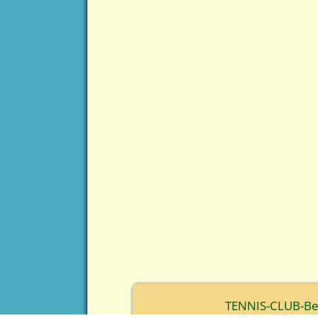
TENNIS-CLUB-Berc