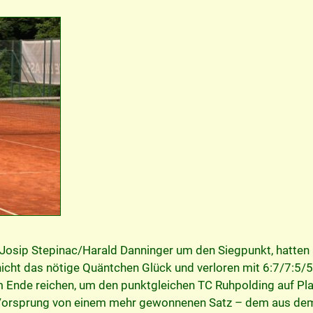
n Josip Stepinac/Harald Danninger um den Siegpunkt, hatten
cht das nötige Quäntchen Glück und verloren mit 6:7/7:5/5
m Ende reichen, um den punktgleichen TC Ruhpolding auf Pla
 Vorsprung von einem mehr gewonnenen Satz – dem aus de