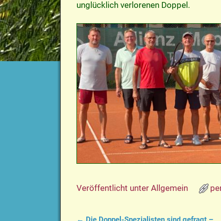
unglücklich verlorenen Doppel.
Veröffentlicht unter
Allgemein
pe
←
Die Doppel-Spezialisten sind gefragt –