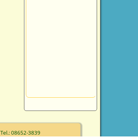
 Tel.: 08652-3839