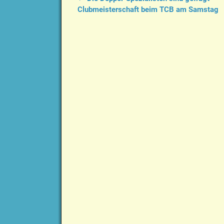
Artikelnavigation
Clubmeisterschaft beim TCB am Samstag