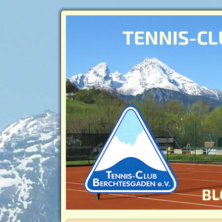
TENNIS-CL
BL