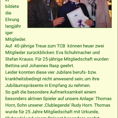
bildete
die
Ehrung
langjähr
iger
Mitglieder.
Auf 40-jährige Treue zum TCB können heuer zwei
Mitglieder zurückblicken: Eva Schuhmacher und
Stefan Krauss. Für 25-jährige Mitgliedschaft wurden
Bettina und Johannes Rasp geehrt.
Leider konnten diese vier Jubilare berufs- bzw.
krankheitsbedingt nicht anwesend sein, um ihre
Jubiläumspräsente in Empfang zu nehmen.
So galt die besondere Aufmerksamkeit einem
besonders aktiven Spieler auf unsere Anlage: Thomas
Horn, Sohn unserer ‚Clublegende‘ Rudy Horn. Thomas
wurde für 25 Jahre Mitgliedschaft mit Urkunde,