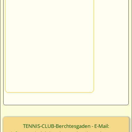
TENNIS-CLUB-Berchtesgaden - E-Mail: