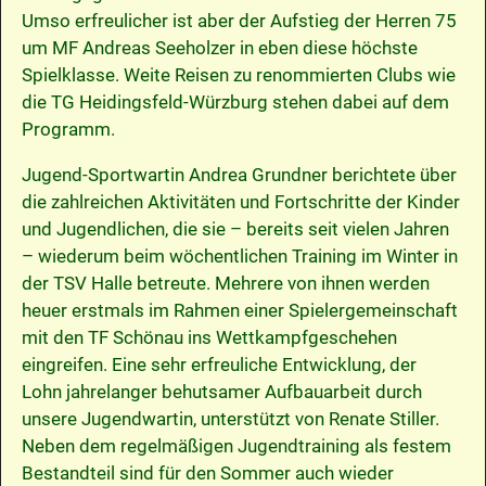
Umso erfreulicher ist aber der Aufstieg der Herren 75
um MF Andreas Seeholzer in eben diese höchste
Spielklasse. Weite Reisen zu renommierten Clubs wie
die TG Heidingsfeld-Würzburg stehen dabei auf dem
Programm.
Jugend-Sportwartin Andrea Grundner berichtete über
die zahlreichen Aktivitäten und Fortschritte der Kinder
und Jugendlichen, die sie – bereits seit vielen Jahren
– wiederum beim wöchentlichen Training im Winter in
der TSV Halle betreute. Mehrere von ihnen werden
heuer erstmals im Rahmen einer Spielergemeinschaft
mit den TF Schönau ins Wettkampfgeschehen
eingreifen. Eine sehr erfreuliche Entwicklung, der
Lohn jahrelanger behutsamer Aufbauarbeit durch
unsere Jugendwartin, unterstützt von Renate Stiller.
Neben dem regelmäßigen Jugendtraining als festem
Bestandteil sind für den Sommer auch wieder