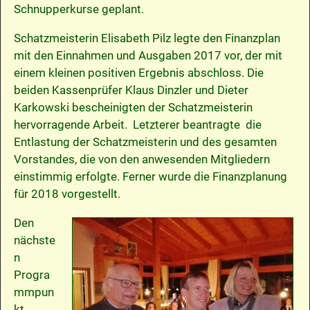
Schnupperkurse geplant.
Schatzmeisterin Elisabeth Pilz legte den Finanzplan
mit den Einnahmen und Ausgaben 2017 vor, der mit
einem kleinen positiven Ergebnis abschloss. Die
beiden Kassenprüfer Klaus Dinzler und Dieter
Karkowski bescheinigten der Schatzmeisterin
hervorragende Arbeit. Letzterer beantragte die
Entlastung der Schatzmeisterin und des gesamten
Vorstandes, die von den anwesenden Mitgliedern
einstimmig erfolgte. Ferner wurde die Finanzplanung
für 2018 vorgestellt.
Den
nächste
n
Progra
mmpun
kt