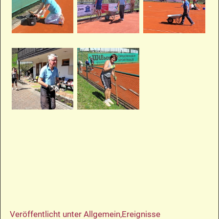
Veröffentlicht unter
Allgemein
,
Ereignisse