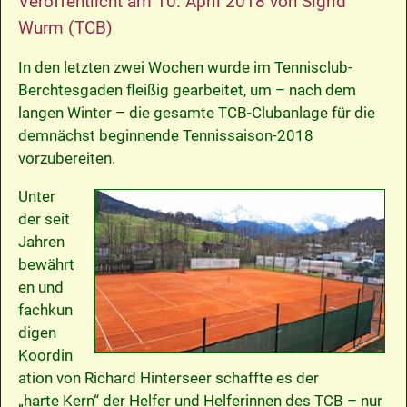
Veröffentlicht am
10. April 2018
von
Sigrid
Wurm (TCB)
In den letzten zwei Wochen wurde im Tennisclub-
Berchtesgaden fleißig gearbeitet, um – nach dem
langen Winter – die gesamte TCB-Clubanlage für die
demnächst beginnende Tennissaison-2018
vorzubereiten.
Unter
der seit
Jahren
bewährt
en und
fachkun
digen
Koordin
ation von Richard Hinterseer schaffte es der
„harte Kern“ der Helfer und Helferinnen des TCB – nur