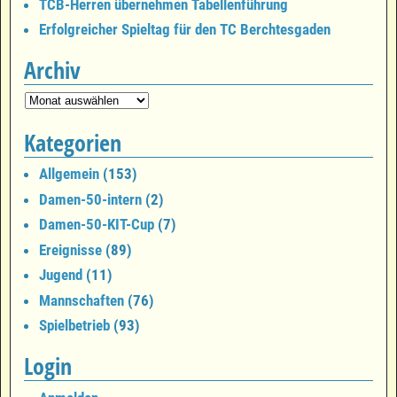
TCB-Herren übernehmen Tabellenführung
Erfolgreicher Spieltag für den TC Berchtesgaden
Archiv
Kategorien
Allgemein
(153)
Damen-50-intern
(2)
Damen-50-KIT-Cup
(7)
Ereignisse
(89)
Jugend
(11)
Mannschaften
(76)
Spielbetrieb
(93)
Login