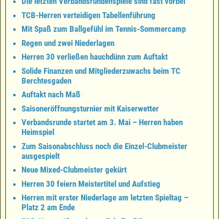
Die letzten Verbandsrundenspiele sind fast vorbei
TCB-Herren verteidigen Tabellenführung
Mit Spaß zum Ballgefühl im Tennis-Sommercamp
Regen und zwei Niederlagen
Herren 30 verließen hauchdünn zum Auftakt
Solide Finanzen und Mitgliederzuwachs beim TC
Berchtesgaden
Auftakt nach Maß
Saisoneröffnungsturnier mit Kaiserwetter
Verbandsrunde startet am 3. Mai – Herren haben
Heimspiel
Zum Saisonabschluss noch die Einzel-Clubmeister
ausgespielt
Neue Mixed-Clubmeister gekürt
Herren 30 feiern Meistertitel und Aufstieg
Herren mit erster Niederlage am letzten Spieltag –
Platz 2 am Ende