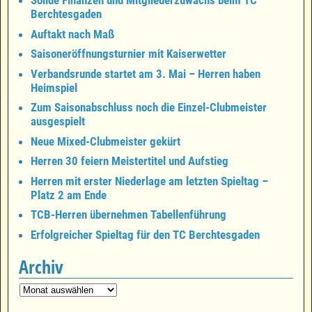
Solide Finanzen und Mitgliederzuwachs beim TC
Berchtesgaden
Auftakt nach Maß
Saisoneröffnungsturnier mit Kaiserwetter
Verbandsrunde startet am 3. Mai – Herren haben
Heimspiel
Zum Saisonabschluss noch die Einzel-Clubmeister
ausgespielt
Neue Mixed-Clubmeister gekürt
Herren 30 feiern Meistertitel und Aufstieg
Herren mit erster Niederlage am letzten Spieltag –
Platz 2 am Ende
TCB-Herren übernehmen Tabellenführung
Erfolgreicher Spieltag für den TC Berchtesgaden
Archiv