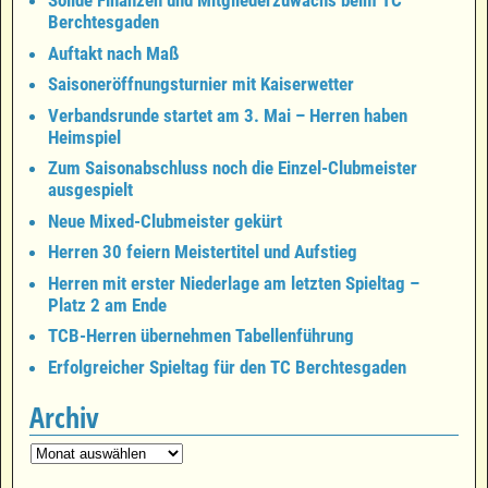
Solide Finanzen und Mitgliederzuwachs beim TC
Berchtesgaden
Auftakt nach Maß
Saisoneröffnungsturnier mit Kaiserwetter
Verbandsrunde startet am 3. Mai – Herren haben
Heimspiel
Zum Saisonabschluss noch die Einzel-Clubmeister
ausgespielt
Neue Mixed-Clubmeister gekürt
Herren 30 feiern Meistertitel und Aufstieg
Herren mit erster Niederlage am letzten Spieltag –
Platz 2 am Ende
TCB-Herren übernehmen Tabellenführung
Erfolgreicher Spieltag für den TC Berchtesgaden
Archiv