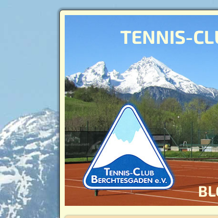
TENNIS-CL
BL