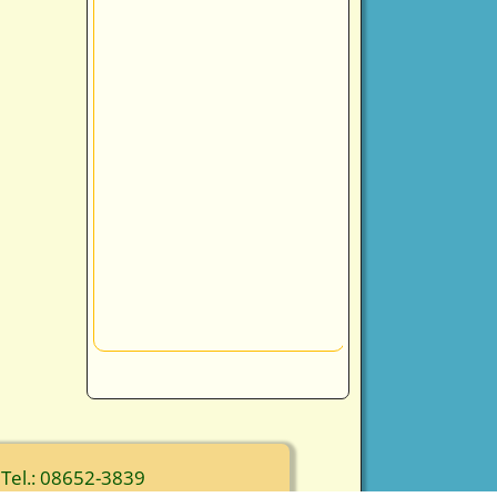
 Tel.: 08652-3839