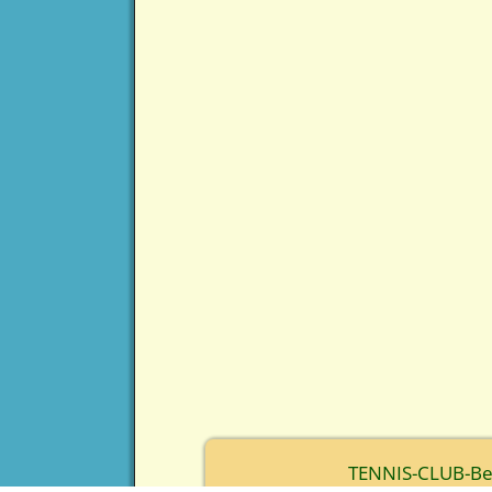
TENNIS-CLUB-Berc